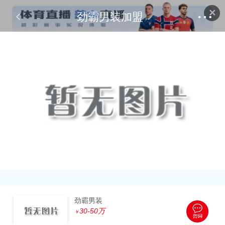
✕
劲霸男装加盟
劲霸男装
30-50万
￥