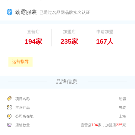
劲霸服装
已通过名品网品牌实名认证
直营店
加盟店
申请加盟
194家
235家
167人
运营指导
品牌信息
项目名称
劲霸
主营产品
男装
公司所在地
上海
店铺数量
直营店
194
家，加盟店
235
家