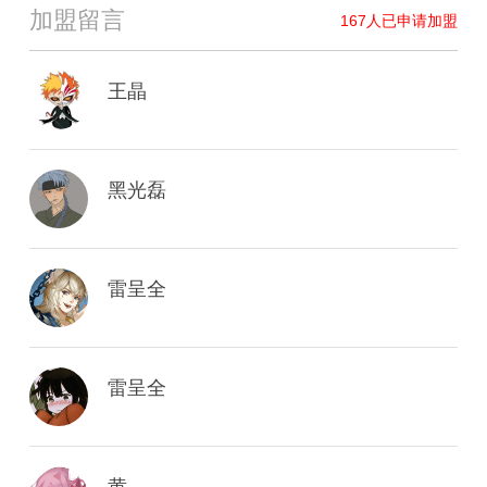
加盟留言
167
人已申请加盟
王晶
黑光磊
雷呈全
雷呈全