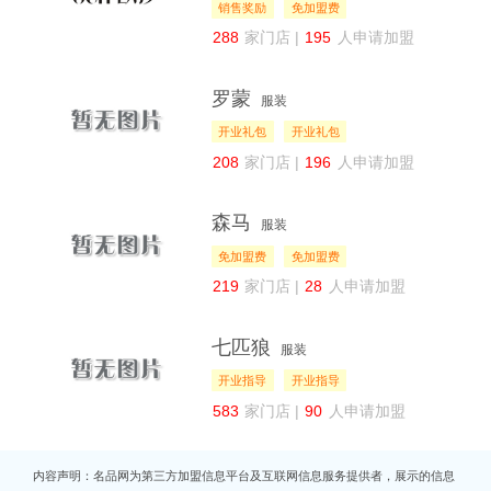
销售奖励
免加盟费
288
家门店 |
195
人申请加盟
罗蒙
服装
开业礼包
开业礼包
208
家门店 |
196
人申请加盟
森马
服装
免加盟费
免加盟费
219
家门店 |
28
人申请加盟
七匹狼
服装
开业指导
开业指导
583
家门店 |
90
人申请加盟
内容声明：名品网为第三方加盟信息平台及互联网信息服务提供者，展示的信息