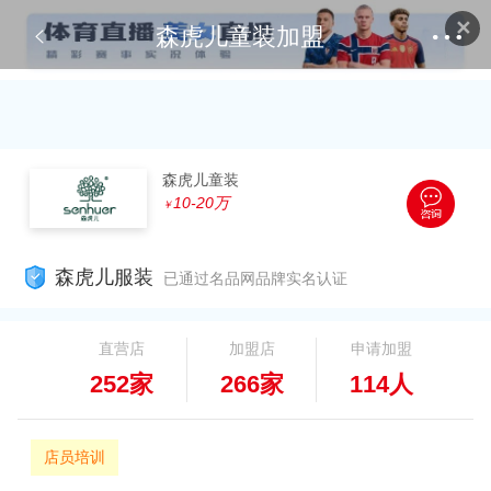
✕
森虎儿童装加盟
森虎儿童装
10-20万
￥
森虎儿服装
已通过名品网品牌实名认证
直营店
加盟店
申请加盟
252家
266家
114人
店员培训