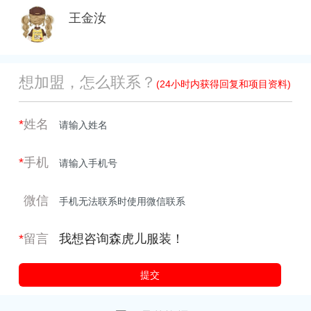
王金汝
想加盟，怎么联系？
(24小时内获得回复和项目资料)
*
姓名
*
手机
微信
*
留言