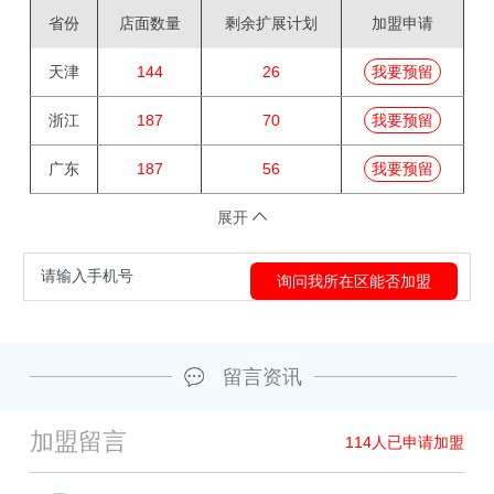
省份
店面数量
剩余扩展计划
加盟申请
天津
144
26
我要预留
浙江
187
70
我要预留
广东
187
56
我要预留
展开
留言资讯
加盟留言
114
人已申请加盟