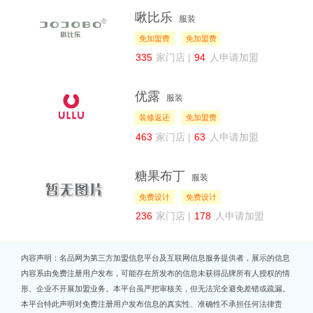
啾比乐
服装
免加盟费
免加盟费
335
家门店 |
94
人申请加盟
优露
服装
装修返还
免加盟费
463
家门店 |
63
人申请加盟
糖果布丁
服装
免费设计
免费设计
236
家门店 |
178
人申请加盟
内容声明：名品网为第三方加盟信息平台及互联网信息服务提供者，展示的信息
内容系由免费注册用户发布，可能存在所发布的信息未获得品牌所有人授权的情
形、企业不开展加盟业务。本平台虽严把审核关，但无法完全避免差错或疏漏。
本平台特此声明对免费注册用户发布信息的真实性、准确性不承担任何法律责