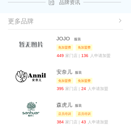
品牌资讯
更多品牌
JOJO
服装
免加盟费
免加盟费
449
家门店 |
136
人申请加盟
安奈儿
服装
免加盟费
免加盟费
395
家门店 |
24
人申请加盟
森虎儿
服装
店员培训
店员培训
384
家门店 |
43
人申请加盟