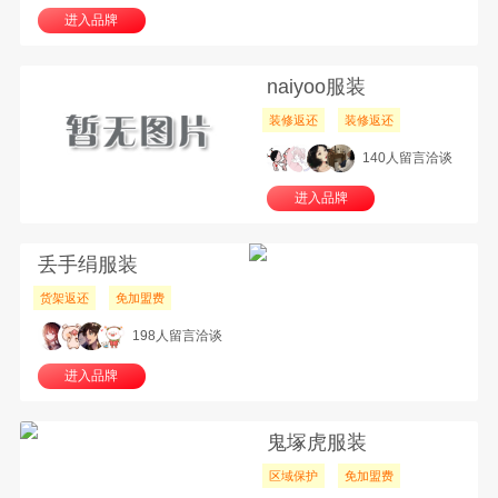
进入品牌
naiyoo服装
装修返还
装修返还
140人留言洽谈
进入品牌
丢手绢服装
货架返还
免加盟费
198人留言洽谈
进入品牌
鬼塚虎服装
区域保护
免加盟费