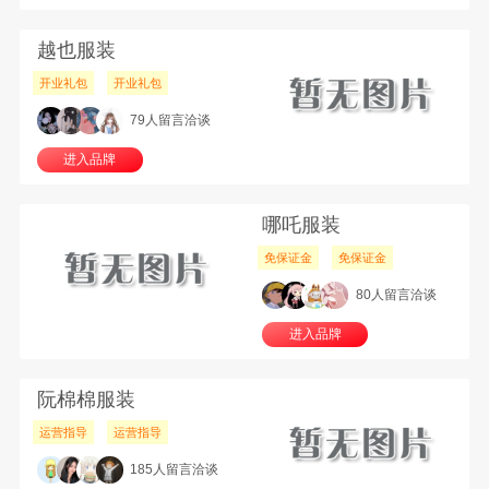
越也服装
开业礼包
开业礼包
79人留言洽谈
进入品牌
哪吒服装
免保证金
免保证金
80人留言洽谈
进入品牌
阮棉棉服装
运营指导
运营指导
185人留言洽谈