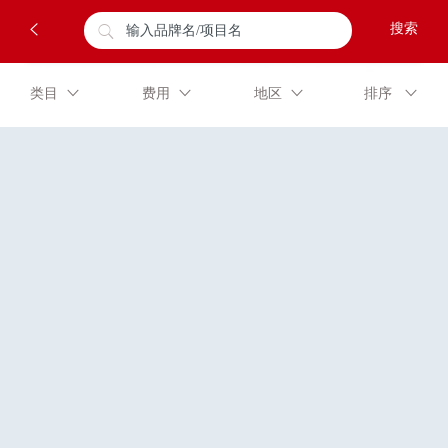
✕
类目
费用
地区
排序