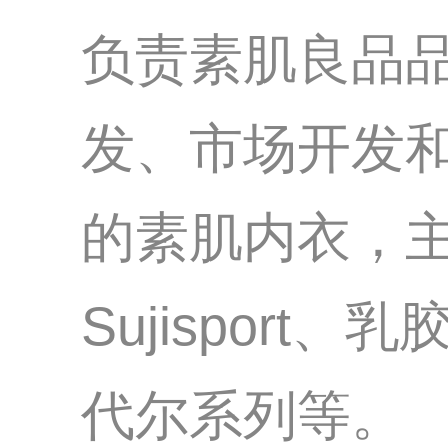
负责素肌良品
发、市场开发
的素肌内衣，主
Sujisport
代尔系列等。