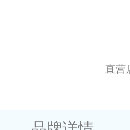
直营
品牌详情