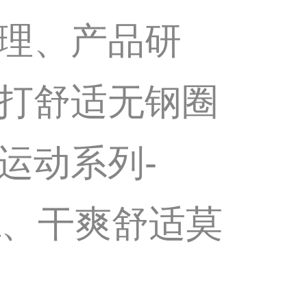
理、产品研
打舒适无钢圈
运动系列-
bra、干爽舒适莫