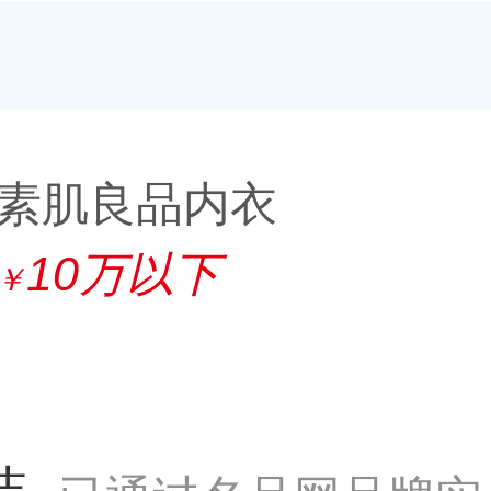
素肌良品内衣
10万以下
￥