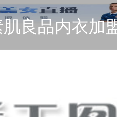
素肌良品内衣加