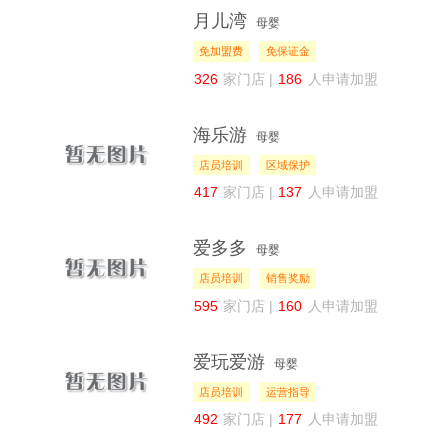
月儿湾
母婴
免加盟费
免保证金
326
家门店 |
186
人申请加盟
海乐游
母婴
店员培训
区域保护
417
家门店 |
137
人申请加盟
爱多多
母婴
店员培训
销售奖励
595
家门店 |
160
人申请加盟
爱玩爱游
母婴
店员培训
运营指导
492
家门店 |
177
人申请加盟