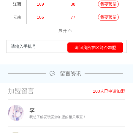
江西
169
38
我要预留
云南
105
77
我要预留
展开
留言资讯
加盟留言
100
人已申请加盟
李
我想了解爱玩爱游加盟的相关事宜！