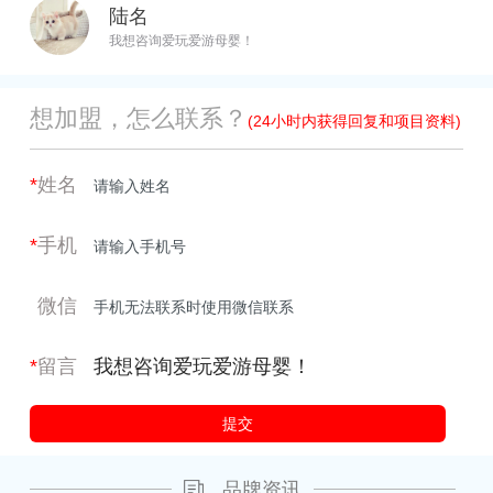
陆名
我想咨询爱玩爱游母婴！
想加盟，怎么联系？
(24小时内获得回复和项目资料)
*
姓名
*
手机
微信
*
留言
品牌资讯