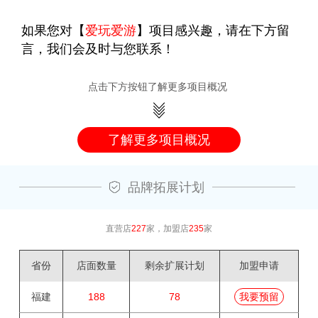
如果您对【
爱玩爱游
】项目感兴趣，请在下方留
言，我们会及时与您联系！
点击下方按钮了解更多项目概况
了解更多项目概况
品牌拓展计划
直营店
227
家，加盟店
235
家
省份
店面数量
剩余扩展计划
加盟申请
福建
188
78
我要预留