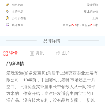
项目名称
爱玩爱游
主营产品
婴儿游泳馆
公司所在地
上海
店铺数量
直营店
227
家，加盟店
235
家
品牌详情
详情
资讯
图片
品牌详情
爱玩爱游(前身爱宝贝)隶属于上海奕萱实业发展有
限公司，10年前，中国婴幼儿游泳市场还是一片
空白。上海奕萱实业董事长带领数人从一间20平
方米的工作室开始，专注研发适合中国宝宝的卫
浴产品。没有技术专利，没有品牌支撑，一切以