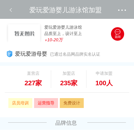
爱玩爱游婴儿游泳馆加盟
爱玩爱游婴儿游泳馆
品质至上，设计至上
10-20万
￥
爱玩爱游母婴
已通过名品网品牌实名认证
直营店
加盟店
申请加盟
227家
235家
100人
店员培训
运营指导
免费设计
品牌信息