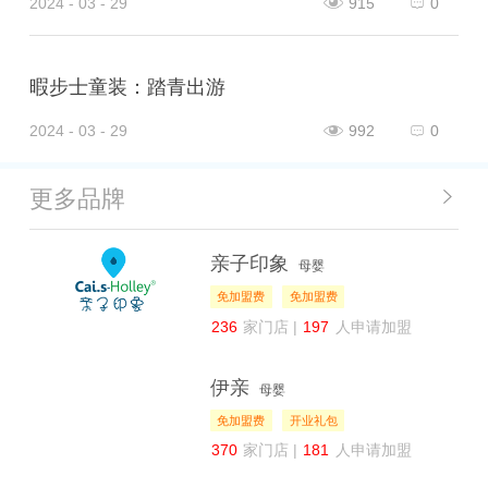
2024 - 03 - 29
915
0
暇步士童装：踏青出游
2024 - 03 - 29
992
0
更多品牌
亲子印象
母婴
免加盟费
免加盟费
236
家门店 |
197
人申请加盟
伊亲
母婴
免加盟费
开业礼包
370
家门店 |
181
人申请加盟