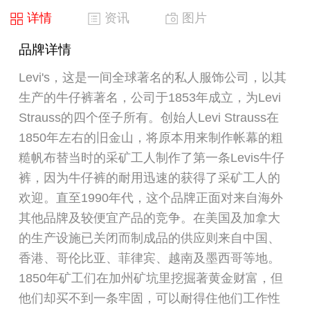
详情
资讯
图片
品牌详情
Levi's，这是一间全球著名的私人服饰公司，以其
生产的牛仔裤著名，公司于1853年成立，为Levi
Strauss的四个侄子所有。创始人Levi Strauss在
1850年左右的旧金山，将原本用来制作帐幕的粗
糙帆布替当时的采矿工人制作了第一条Levis牛仔
裤，因为牛仔裤的耐用迅速的获得了采矿工人的
欢迎。直至1990年代，这个品牌正面对来自海外
其他品牌及较便宜产品的竞争。在美国及加拿大
的生产设施已关闭而制成品的供应则来自中国、
香港、哥伦比亚、菲律宾、越南及墨西哥等地。
1850年矿工们在加州矿坑里挖掘著黄金财富，但
他们却买不到一条牢固，可以耐得住他们工作性