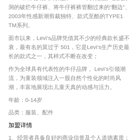
洞的破烂牛仔裤、将牛仔裤裤管翻过来的“翻边”、
2003年性感新潮剪裁独特、款式至酷的TYPE1
TM系列。
面市以来，Levi’s品牌凭借其不少的经典款长盛不
衰，最有名的莫过于 501，它是Levi‘s生产历史最
长的款式之一，其样式不断在改变；
作为全球具有代表性的牛仔品牌， Levi‘s引领潮
流，为童装领域注入一股自然个性化的时尚风
潮，丰富地展现出儿童天真的动感与活力。
年龄：0-14岁
品类：服装、配件
加盟详情
1、经营者具备良好的商业信誉及个人道德素质；