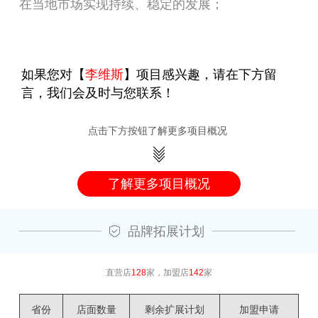
在当地市场实现持续、稳定的发展；
如果您对【
李维斯
】项目感兴趣，请在下方留
言，我们会及时与您联系！
点击下方按钮了解更多项目概况
了解更多项目概况
品牌拓展计划
直营店
128
家，加盟店
142
家
省份
店面数量
剩余扩展计划
加盟申请