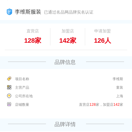
李维斯服装
已通过名品网品牌实名认证
直营店
加盟店
申请加盟
128家
142家
126人
品牌信息
项目名称
李维斯
主营产品
童装
公司所在地
上海
店铺数量
直营店
128
家，加盟店
142
家
品牌详情