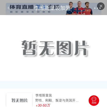
✕
李维斯童装加盟
李维斯童装
野性、刚毅、叛逆与美国开拓者的精神
30-50万
￥