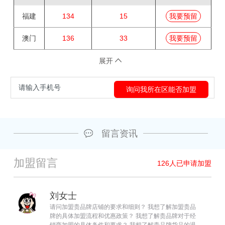
福建
134
15
我要预留
澳门
136
33
我要预留
展开
留言资讯
加盟留言
126
人已申请加盟
刘女士
请问加盟贵品牌店铺的要求和细则？ 我想了解加盟贵品
牌的具体加盟流程和优惠政策？ 我想了解贵品牌对于经
销商加盟的具体条件和要求？ 我想了解贵品牌货品的退