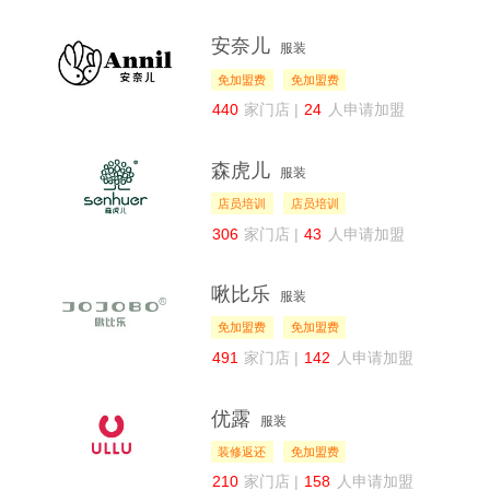
安奈儿
服装
免加盟费
免加盟费
440
家门店 |
24
人申请加盟
森虎儿
服装
店员培训
店员培训
306
家门店 |
43
人申请加盟
啾比乐
服装
免加盟费
免加盟费
491
家门店 |
142
人申请加盟
优露
服装
装修返还
免加盟费
210
家门店 |
158
人申请加盟