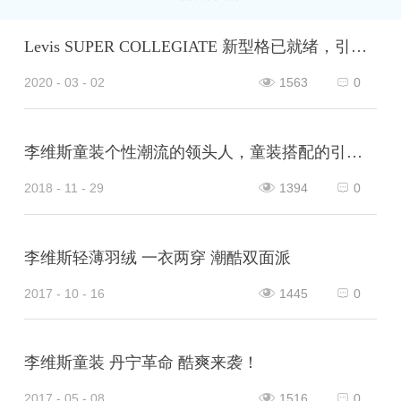
Levis SUPER COLLEGIATE 新型格已就绪，引爆学院风范
2020 - 03 - 02
1563
0
李维斯童装个性潮流的领头人，童装搭配的引路人
2018 - 11 - 29
1394
0
李维斯轻薄羽绒 一衣两穿 潮酷双面派
2017 - 10 - 16
1445
0
李维斯童装 丹宁革命 酷爽来袭！
2017 - 05 - 08
1516
0