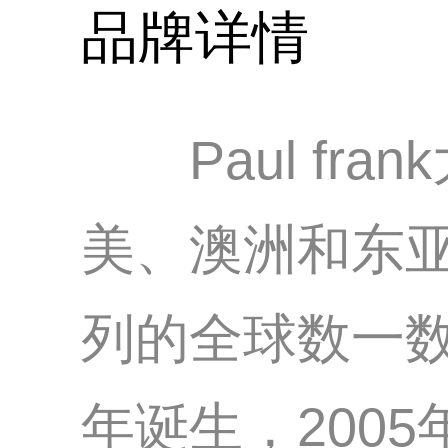
品牌详情
Paul fr
美、澳洲和东亚地
列的全球数一数
年诞生，200