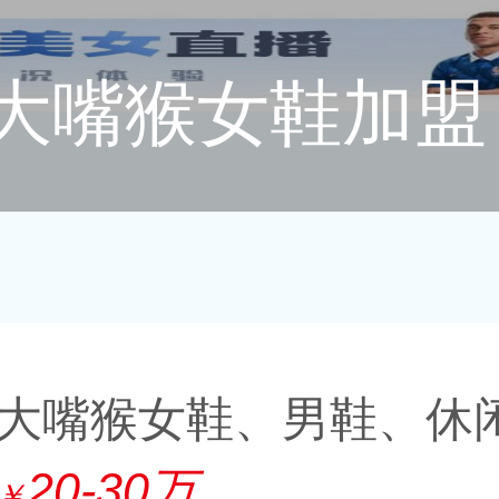
大嘴猴女鞋加盟
大嘴猴女鞋、男鞋、休
20-30万
￥