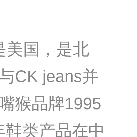
地是美国，是北
K jeans并
猴品牌1995
6年鞋类产品在中