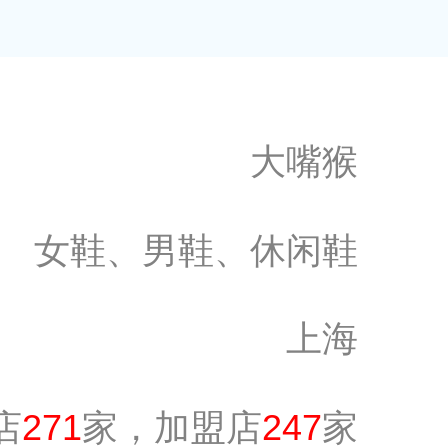
大嘴猴
女鞋、男鞋、休闲鞋
上海
店
271
家，加盟店
247
家