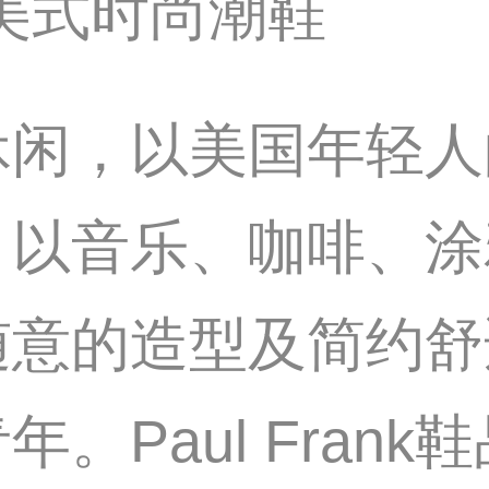
美式时尚潮鞋
，以美国年轻人
，以音乐、咖啡、涂
随意的造型及简约舒
。Paul Fran