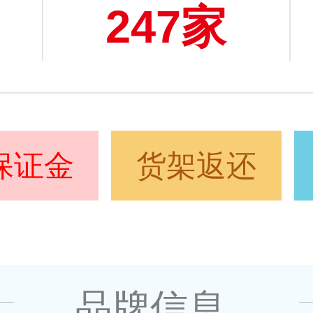
247家
保证金
货架返还
品牌信息