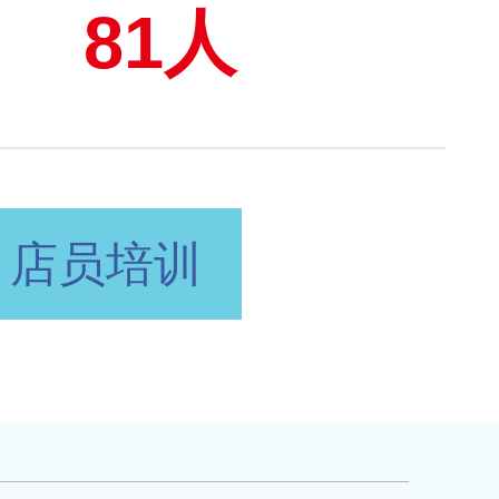
81人
店员培训