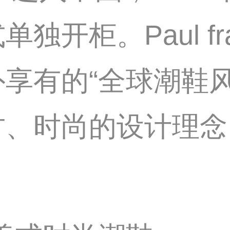
独开柜。Paul f
享有的“全球潮鞋风
古、时尚的设计理念