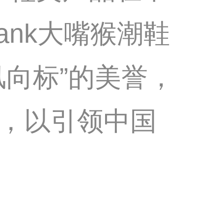
rank大嘴猴潮鞋
向标”的美誉，
，以引领中国