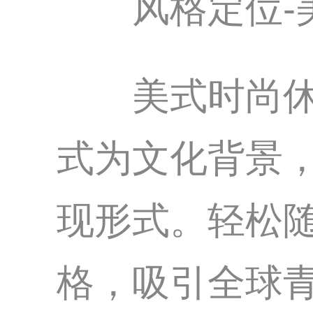
风格定位-
美式时尚休闲
式为文化背景
现形式。轻松
格，吸引全球青年