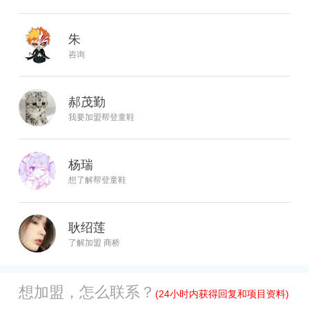
朱
咨询
郝茂勤
我要加盟帮登童鞋
杨瑞
想了解帮登童鞋
耿绍莲
了解加盟 商桥
想加盟，怎么联系？
(24小时内获得回复和项目资料)