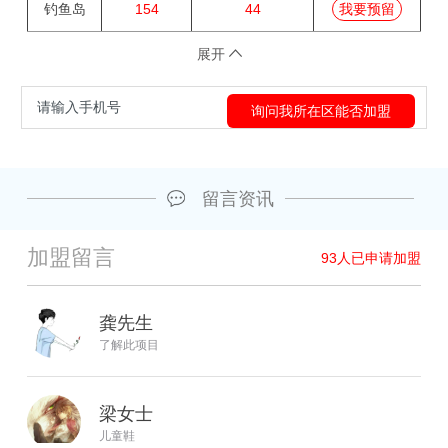
钓鱼岛
154
44
我要预留
展开
留言资讯
加盟留言
93
人已申请加盟
龚先生
了解此项目
梁女士
儿童鞋