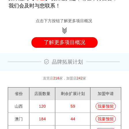
我们会及时与您联系！
点击下方按钮了解更多项目概况
了解更多项目概况
品牌拓展计划
直营店
216
家，加盟店
242
家
省份
店面数量
剩余扩展计划
加盟申请
山西
120
59
我要预留
澳门
184
44
我要预留