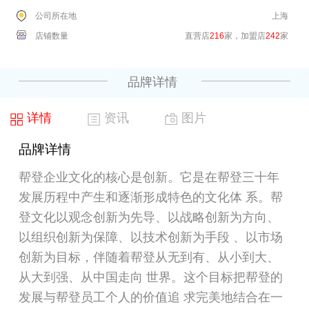
公司所在地
上海
店铺数量
直营店
216
家，加盟店
242
家
品牌详情
详情
资讯
图片
品牌详情
帮登企业文化的核心是创新。它是在帮登三十年
发展历程中产生和逐渐形成特色的文化体 系。帮
登文化以观念创新为先导、以战略创新为方向、
以组织创新为保障、以技术创新为手段 、以市场
创新为目标，伴随着帮登从无到有、从小到大、
从大到强、从中国走向 世界。这个目标把帮登的
发展与帮登员工个人的价值追 求完美地结合在一