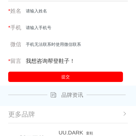
*
姓名
*
手机
微信
*
留言
品牌资讯
更多品牌
UU.DARK
童鞋