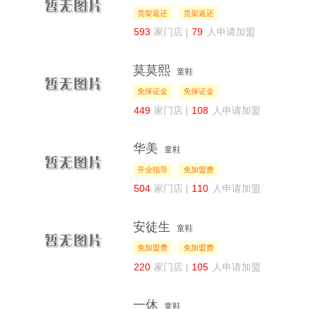
货架返还
货架返还
593
家门店 |
79
人申请加盟
莫莫熙
童鞋
免保证金
免保证金
449
家门店 |
108
人申请加盟
华美
童鞋
开业指导
免加盟费
504
家门店 |
110
人申请加盟
安徒生
童鞋
免加盟费
免加盟费
220
家门店 |
105
人申请加盟
一休
童鞋